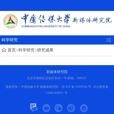
科学研究
首页
科学研究
研究成果
新媒体研究院
北京市朝阳区定福庄东街一号 邮编：100024
版权所有：中国传媒大学 新媒体研究院
/ 京 ICP 备 10039564 号
京公网安备
110402430031 号