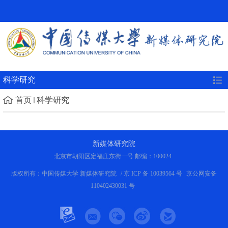
科学研究
首页
科学研究
新媒体研究院
北京市朝阳区定福庄东街一号 邮编：100024
版权所有：中国传媒大学 新媒体研究院
/ 京 ICP 备 10039564 号
京公网安备
110402430031 号