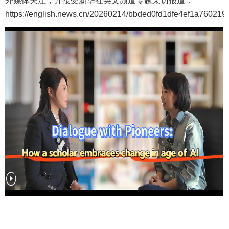
外媒体关注，并接受新华社英文频道专题采访报道：
https://english.news.cn/20260214/bbded0fd1dfe4ef1a760219