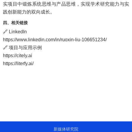
实项目中锻炼系统思维与产品思维，实现学术研究能力与实
践创新能力的双向成长。
四、相关链接
🔗 LinkedIn
https://www.linkedin.com/in/ruoxin-liu-106651234/
🔗 项目与应用示例
https://citely.ai
https://literfy.ai/
新媒体研究院