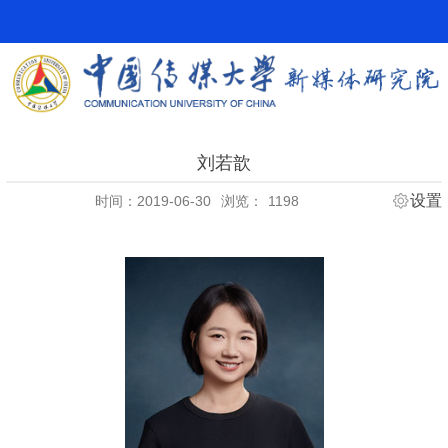
刘若歆
设置
时间：2019-06-30
浏览：
1198