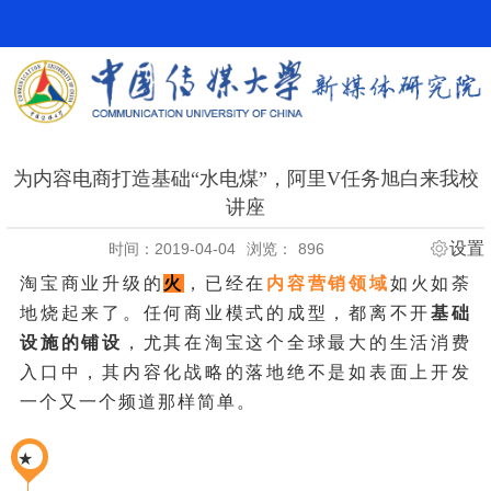
为内容电商打造基础“水电煤”，阿里V任务旭白来我校
讲座
设置
时间：2019-04-04
浏览：
896
淘宝商业升级的
火
，已经在
内容营销领域
如火如荼
地烧起来了。任何商业模式的成型，都离不开
基础
设施的铺设
，尤其在淘宝这个全球最大的生活消费
入口中，其内容化战略的落地绝不是如表面上开发
一个又一个频道那样简单。
★