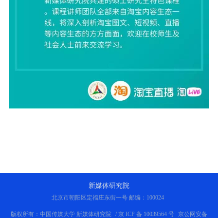
新媒体研究院
北京市朝阳区定福庄东街一号 邮编：100024
版权所有：中国传媒大学 新媒体研究院
/ 京 ICP 备 10039564 号
京公网安备