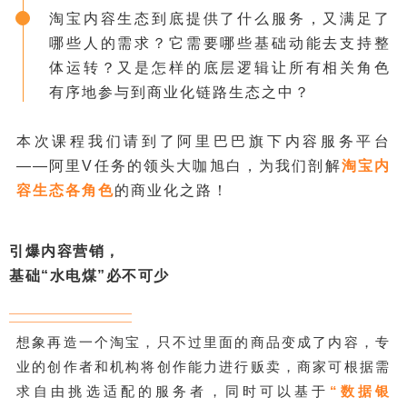
淘宝内容生态到底提供了什么服务，又满足了
哪些人的需求？它需要哪些基础动能去支持整
体运转？又是怎样的底层逻辑让所有相关角色
有序地参与到商业化链路生态之中？
本次课程我们请到了阿里巴巴旗下内容服务平台
——阿里V任务的领头大咖旭白，为我们剖解
淘宝内
容生态各角色
的商业化之路！
引爆内容营销，
基础“水电煤”必不可少
想象再造一个淘宝，只不过里面的商品变成了内容，专
业的创作者和机构将创作能力进行贩卖，商家可根据需
求自由挑选适配的服务者，同时可以基于
“数据银